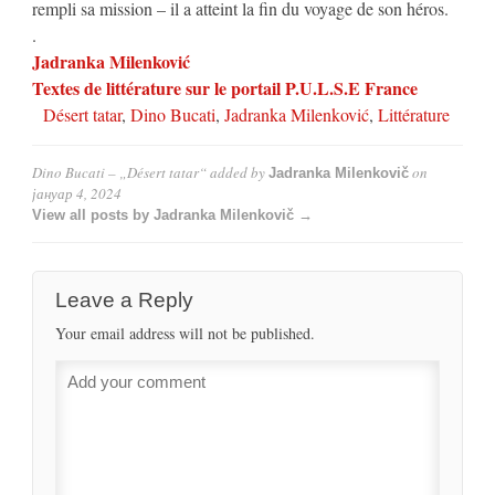
rempli sa mission – il a atteint la fin du voyage de son héros.
.
Jadranka Milenković
Textes de littérature sur le portail P.U.L.S.E France
Désert tatar
,
Dino Bucati
,
Jadranka Milenković
,
Littérature
Dino Bucati – „Désert tatar“
added by
on
Jadranka Milenkovič
јануар 4, 2024
View all posts by Jadranka Milenkovič →
Leave a Reply
Your email address will not be published.