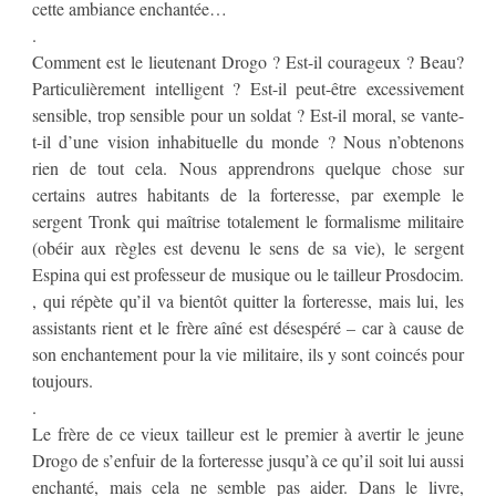
cette ambiance enchantée…
.
Comment est le lieutenant Drogo ? Est-il courageux ? Beau?
Particulièrement intelligent ? Est-il peut-être excessivement
sensible, trop sensible pour un soldat ? Est-il moral, se vante-
t-il d’une vision inhabituelle du monde ? Nous n’obtenons
rien de tout cela. Nous apprendrons quelque chose sur
certains autres habitants de la forteresse, par exemple le
sergent Tronk qui maîtrise totalement le formalisme militaire
(obéir aux règles est devenu le sens de sa vie), le sergent
Espina qui est professeur de musique ou le tailleur Prosdocim.
, qui répète qu’il va bientôt quitter la forteresse, mais lui, les
assistants rient et le frère aîné est désespéré – car à cause de
son enchantement pour la vie militaire, ils y sont coincés pour
toujours.
.
Le frère de ce vieux tailleur est le premier à avertir le jeune
Drogo de s’enfuir de la forteresse jusqu’à ce qu’il soit lui aussi
enchanté, mais cela ne semble pas aider. Dans le livre,