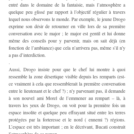
entré dans le domaine de la fantaisie, mais l’atmosphère a
quelque peu glissé par rapport à l’objectif régulier à travers
lequel nous observons le monde. Par exemple, le jeune Drogo
exprime son désir de retourner en ville lors de sa première
conversation avec le major ; le major est gentil et lui donne
même des conseils pour y parvenir, mais on sait déjà (en
fonction de l’ambiance) que cela n’arrivera pas, même s’il n’y
a pas d’interdiction.
.
Aussi, Drogo insiste pour que le chef lui montre à quoi
ressemble la zone désertique visible depuis les remparts (est-
ce vraiment à cela que ressemblerait la première conversation
entre le lieutenant et le chef ?) ; n’y parvenant pas, il demande
à son nouvel ami Morel de l’emmener au rempart – là, à
travers les yeux de Drogo, on voit pour la première fois un
espace insolite et quelque peu effrayant situé entre les terres
protégées par la forteresse et le nord ( ennemi ?) régions.
L’espace est très important ; en le décrivant, Bucati construit
l’atmosphère de ce roman.