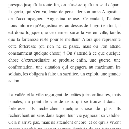
presque jusqu’à la toute fin, on n’assiste qu’à un seul départ.
Lugorio, qui s’en va, tente de persuader son amie Angustina
de l’accompagner. Angustina refuse. Cependant, l’auteur
nous informe qu’Angustina est au-dessus de Lugori en tout, il
est donc logique que ce dernier suive la vie en ville, tandis
que la forteresse reste pour le meilleur. Alors que représente
cette forteresse (où rien ne se passe, mais où l’on attend
constamment quelque chose) ? On s’attend à ce que quelque
chose d’extraordinaire se produise enfin, une guerre, une
confrontation, une situation qui engagera au maximum les
soldats, les obligera à faire un sacrifice, un exploit, une grande
action.
.
La vallée et la ville regorgent de petites joies ordinaires, mais
banales, du point de vue de ceux qui se trouvent dans la
forteresse. Ils recherchent quelque chose de plus. Ils
recherchent un sens dans lequel leur vie gagnerait sa validité.
Cela n’arrive pas, mais ils attendent encore, et ce qu’ils vivent
apparaît parfois un instant comme l’arrivée de cet événement