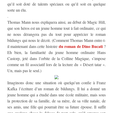
qu’il soit doté de talents spéciaux ou qu’il soit en quelque
sorte un élu.
.
Thomas Mann nous expliquera ainsi, au début de Magic Hill,
que son héros est un jeune homme tout à fait ordinaire, ce qui
ne nous dérangera pas du tout pour apprécier le roman
bildungs qui nous le décrit. (Comment Thomas Mann entre-t-
du roman de Dino Bucati
il maintenant dans cette histoire
?
Eh bien, la familiarité du jeune homme ordinaire Hans
Castorp, jeté dans l’orbite de la Colline Magique, s’impose
comme un fil associatif lors de la lecture du « Désert tatar ».
Un, mais pas le seul.)
Imaginons donc une situation où quelqu’un confie à Franz
Kafka l’écriture d’un roman de bildungs. Il lui a donné un
jeune homme qui a étudié dans une école militaire, mais sous
la protection de sa famille, de sa mère, de sa ville natale, de
ses amis, une fille qui pourrait être sa future épouse. Il suffit
que quelque chose le déloge de tout cela, qu’il amorce son