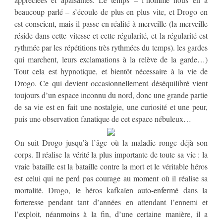
beaucoup parlé – s’écoule de plus en plus vite, et Drogo en
est conscient, mais il passe en réalité à merveille (la merveille
réside dans cette vitesse et cette régularité, et la régularité est
rythmée par les répétitions très rythmées du temps). les gardes
qui marchent, leurs exclamations à la relève de la garde…)
Tout cela est hypnotique, et bientôt nécessaire à la vie de
Drogo. Ce qui devient occasionnellement déséquilibré vient
toujours d’un espace inconnu du nord, donc une grande partie
de sa vie est en fait une nostalgie, une curiosité et une peur,
puis une observation fanatique de cet espace nébuleux…
On suit Drogo jusqu’à l’âge où la maladie ronge déjà son
corps. Il réalise la vérité la plus importante de toute sa vie : la
vraie bataille est la bataille contre la mort et le véritable héros
est celui qui ne perd pas courage au moment où il réalise sa
mortalité. Drogo, le héros kafkaïen auto-enfermé dans la
forteresse pendant tant d’années en attendant l’ennemi et
l’exploit, néanmoins à la fin, d’une certaine manière, il a