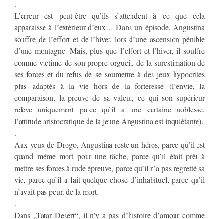
.
L’erreur est peut-être qu’ils s’attendent à ce que cela
apparaisse à l’extérieur d’eux… Dans un épisode, Angustina
souffre de l’effort et de l’hiver, lors d’une ascension pénible
d’une montagne. Mais, plus que l’effort et l’hiver, il souffre
comme victime de son propre orgueil, de la surestimation de
ses forces et du refus de se soumettre à des jeux hypocrites
plus adaptés à la vie hors de la forteresse (l’envie, la
comparaison, la preuve de sa valeur, ce qui son supérieur
relève uniquement parce qu’il a une certaine noblesse,
l’attitude aristocratique de la jeune Angustina est inquiétante).
.
Aux yeux de Drogo, Angustina reste un héros, parce qu’il est
quand même mort pour une tâche, parce qu’il était prêt à
mettre ses forces à rude épreuve, parce qu’il n’a pas regretté sa
vie, parce qu’il a fait quelque chose d’inhabituel, parce qu’il
n’avait pas peur. de la mort.
.
Dans „Tatar Desert“, il n’y a pas d’histoire d’amour comme