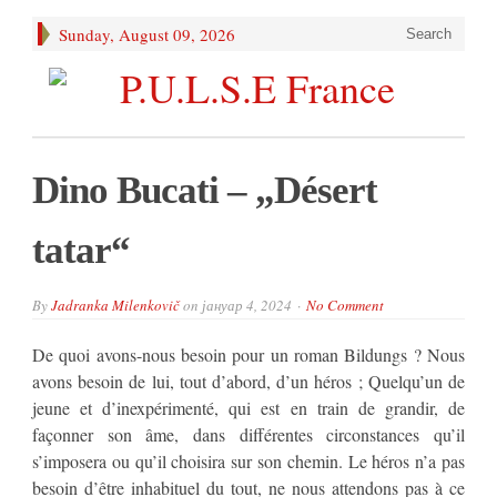
Sunday, August 09, 2026
Search
Dino Bucati – „Désert
tatar“
By
Jadranka Milenkovič
on
јануар 4, 2024
No Comment
De quoi avons-nous besoin pour un roman Bildungs ? Nous
avons besoin de lui, tout d’abord, d’un héros ; Quelqu’un de
jeune et d’inexpérimenté, qui est en train de grandir, de
façonner son âme, dans différentes circonstances qu’il
s’imposera ou qu’il choisira sur son chemin. Le héros n’a pas
besoin d’être inhabituel du tout, ne nous attendons pas à ce