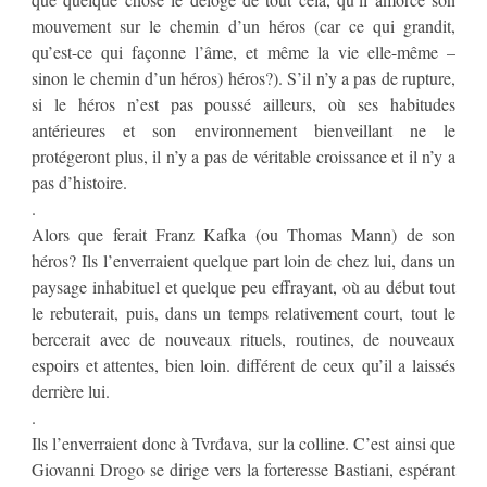
mouvement sur le chemin d’un héros (car ce qui grandit,
qu’est-ce qui façonne l’âme, et même la vie elle-même –
sinon le chemin d’un héros) héros?). S’il n’y a pas de rupture,
si le héros n’est pas poussé ailleurs, où ses habitudes
antérieures et son environnement bienveillant ne le
protégeront plus, il n’y a pas de véritable croissance et il n’y a
pas d’histoire.
.
Alors que ferait Franz Kafka (ou Thomas Mann) de son
héros? Ils l’enverraient quelque part loin de chez lui, dans un
paysage inhabituel et quelque peu effrayant, où au début tout
le rebuterait, puis, dans un temps relativement court, tout le
bercerait avec de nouveaux rituels, routines, de nouveaux
espoirs et attentes, bien loin. différent de ceux qu’il a laissés
derrière lui.
.
Ils l’enverraient donc à Tvrđava, sur la colline. C’est ainsi que
Giovanni Drogo se dirige vers la forteresse Bastiani, espérant