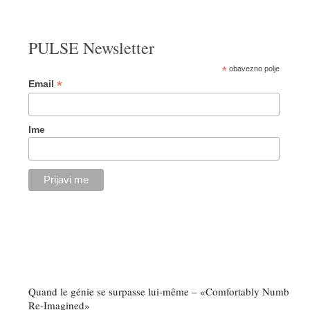
PULSE Newsletter
*
obavezno polje
*
Email
Ime
Quand le génie se surpasse lui-même – «Comfortably Numb
Re-Imagined»