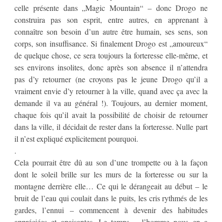
celle présente dans „Magic Mountain“ – donc Drogo ne
construira pas son esprit, entre autres, en apprenant à
connaître son besoin d’un autre être humain, ses sens, son
corps, son insuffisance. Si finalement Drogo est „amoureux“
de quelque chose, ce sera toujours la forteresse elle-même, et
ses environs insolites, donc après son absence il n’attendra
pas d’y retourner (ne croyons pas le jeune Drogo qu’il a
vraiment envie d’y retourner à la ville, quand avec ça avec la
demande il va au général !). Toujours, au dernier moment,
chaque fois qu’il avait la possibilité de choisir de retourner
dans la ville, il décidait de rester dans la forteresse. Nulle part
il n’est expliqué explicitement pourquoi.
.
Cela pourrait être dû au son d’une trompette ou à la façon
dont le soleil brille sur les murs de la forteresse ou sur la
montagne derrière elle… Ce qui le dérangeait au début – le
bruit de l’eau qui coulait dans le puits, les cris rythmés de les
gardes, l’ennui – commencent à devenir des habitudes
appréciées et apaisantes. Le temps – l’homme nous en a