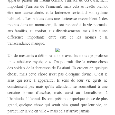
important (l’arrivée de l’ennemi), mais cela se révèle bientôt
être une fausse alerte, et la forteresse revient. à son rythme
habituel. . Les soldats dans une forteresse ressemblent à des
moines dans un monastère, ils ont renoncé à la vie normale,
aux familles, au confort, aux divertissements, mais il y a une
différence importante entre eux et les moines : la
transcendance manque.
Un de mes amis a défini sa « foi » avec les mots : je professe
un « athéisme mystique ». On pourrait dire la même chose
des soldats de la forteresse de Bastiani. Ils croient en quelque
chose, mais cette chose n’est pas d’origine divine. C’est le
sens qui reste à apparaître, le sens de leur vie qu’ils ne
construisent pas mais qu’ils attendent, se soumettant à une
certaine forme d’ascèse, mais aussi au formalisme, à
l’habitude, à l’ennui. Ils sont prêts pour quelque chose de plus
grand, quelque chose qui serait plus grand que leur vie, en
particulier la vie en ville – mais cela n’arrive jamais.