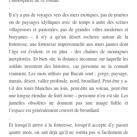
.
Il n’y a pas de voyages vers des mers exotiques, pas de prairies
ou de paysages idylliques avec de temps à autre des scènes
villageoises et pastorales, pas de grandes villes modernes et
bruyantes – il n’y a qu’un désert rocheux autour de la
forteresse, une forteresse impersonnelle aux murs jaunes dont
l’âge est évident, et en plus – des chaînes de montagnes
inexplorées. Et bien sûr, la distance inconnue sur laquelle les
soldats inventent des histoires, car personne ne la connaît
vraiment. Les mots utilisés par Bucati sont : gorge, paysage,
marais, désert, vallée profonde, nord, brouillard. Peut-être y a-
t-il des tours blanches au loin, peut-être un volcan, peut-être
une longue étendue de forêt noire – personne n’en est sûr. Les
jumelles obsolètes ne donnent pas une image fidèle et
l’espace est généralement couvert de brouillard.
.
Et lorsqu’il arrive à la forteresse, lorsqu’il accepte d’y passer
quatre mois, on sait déjà qu’il ne sortira pas si facilement de