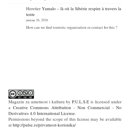
Heretier
Yamalo – là où la Sibérie respire à travers la
tente
јануар 26, 2026
How can we find touristic organisation or contact for this ?
Magazin za umetnost i kulturu
by
P.U.L.S.E
is licensed under
a
Creative Commons Attribution - Non Commercial - No
Derivatives 4.0 International License
.
Permissions beyond the scope of this license may be available
at
http://pulse.rs/privatnost-korisnika/