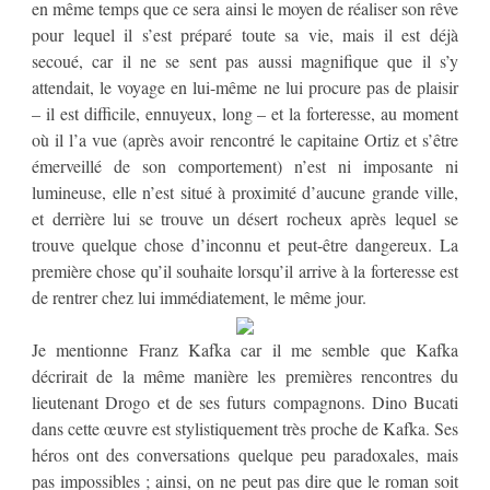
en même temps que ce sera ainsi le moyen de réaliser son rêve
pour lequel il s’est préparé toute sa vie, mais il est déjà
secoué, car il ne se sent pas aussi magnifique que il s’y
attendait, le voyage en lui-même ne lui procure pas de plaisir
– il est difficile, ennuyeux, long – et la forteresse, au moment
où il l’a vue (après avoir rencontré le capitaine Ortiz et s’être
émerveillé de son comportement) n’est ni imposante ni
lumineuse, elle n’est situé à proximité d’aucune grande ville,
et derrière lui se trouve un désert rocheux après lequel se
trouve quelque chose d’inconnu et peut-être dangereux. La
première chose qu’il souhaite lorsqu’il arrive à la forteresse est
de rentrer chez lui immédiatement, le même jour.
Je mentionne Franz Kafka car il me semble que Kafka
décrirait de la même manière les premières rencontres du
lieutenant Drogo et de ses futurs compagnons. Dino Bucati
dans cette œuvre est stylistiquement très proche de Kafka. Ses
héros ont des conversations quelque peu paradoxales, mais
pas impossibles ; ainsi, on ne peut pas dire que le roman soit