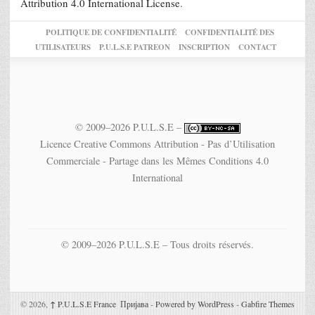
Attribution 4.0 International License
.
POLITIQUE DE CONFIDENTIALITÉ
CONFIDENTIALITÉ DES
UTILISATEURS
P.U.L.S.E PATREON
INSCRIPTION
CONTACT
© 2009–2026 P.U.L.S.E –
Licence Creative Commons Attribution - Pas d’Utilisation
Commerciale - Partage dans les Mêmes Conditions 4.0
International
© 2009–2026 P.U.L.S.E – Tous droits réservés.
© 2026,
↑
P.U.L.S.E France
Пријава
-
Powered by WordPress
-
Gabfire Themes