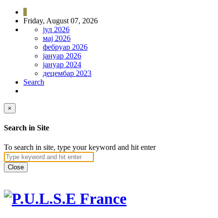
Friday, August 07, 2026
јул 2026
мај 2026
фебруар 2026
јануар 2026
јануар 2024
децембар 2023
Search
×
Search in Site
To search in site, type your keyword and hit enter
Close