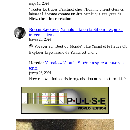
март 10, 2026
"Toutes les traces d’instinct chez l’homme étaient éteintes –
laissant l’homme comme un être pathétique aux yeux de
Nietzsche." Interprétation…
Boban Savković
Yamalo – là où la Sibérie respire à
travers la tente
јануар 26, 2026
🌏 Voyager au "Bout du Monde" : Le Yamal et le fleuve Ob
Explorer la péninsule du Yamal est une…
Heretier
Yamalo – là où la Sibérie respire à travers la
tente
јануар 26, 2026
How can we find touristic organisation or contact for this ?