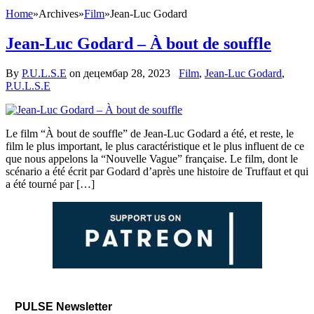
Home
»
Archives
»
Film
»
Jean-Luc Godard
Jean-Luc Godard – À bout de souffle
By
P.U.L.S.E
on
децембар 28, 2023
Film
,
Jean-Luc Godard
,
P.U.L.S.E
Le film “À bout de souffle” de Jean-Luc Godard a été, et reste, le
film le plus important, le plus caractéristique et le plus influent de ce
que nous appelons la “Nouvelle Vague” française. Le film, dont le
scénario a été écrit par Godard d’après une histoire de Truffaut et qui
a été tourné par […]
PULSE Newsletter