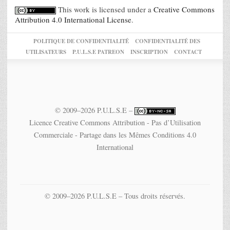
This work is licensed under a
Creative Commons
Attribution 4.0 International License
.
POLITIQUE DE CONFIDENTIALITÉ
CONFIDENTIALITÉ DES
UTILISATEURS
P.U.L.S.E PATREON
INSCRIPTION
CONTACT
© 2009–2026 P.U.L.S.E –
Licence Creative Commons Attribution - Pas d’Utilisation
Commerciale - Partage dans les Mêmes Conditions 4.0
International
© 2009–2026 P.U.L.S.E – Tous droits réservés.