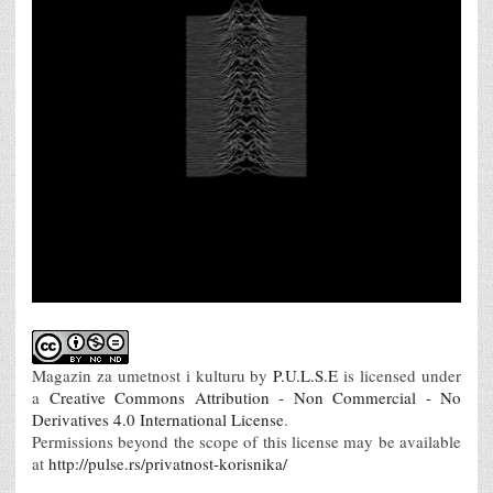
Magazin za umetnost i kulturu
by
P.U.L.S.E
is licensed under
a
Creative Commons Attribution - Non Commercial - No
Derivatives 4.0 International License
.
Permissions beyond the scope of this license may be available
at
http://pulse.rs/privatnost-korisnika/