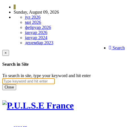
Sunday, August 09, 2026
јул 2026
мај 2026
фебруар 2026
јануар 2026
јануар 2024
децембар 2023
Search
×
Search in Site
To search in site, type your keyword and hit enter
Close