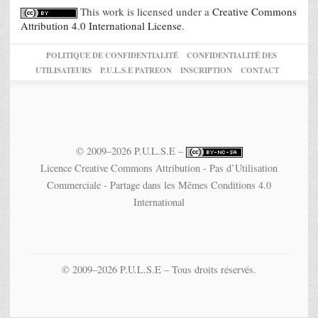
This work is licensed under a
Creative Commons
Attribution 4.0 International License
.
POLITIQUE DE CONFIDENTIALITÉ
CONFIDENTIALITÉ DES
UTILISATEURS
P.U.L.S.E PATREON
INSCRIPTION
CONTACT
© 2009–2026 P.U.L.S.E –
Licence Creative Commons Attribution - Pas d’Utilisation
Commerciale - Partage dans les Mêmes Conditions 4.0
International
© 2009–2026 P.U.L.S.E – Tous droits réservés.