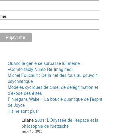
Ime
Quand le génie se surpasse lui-même –
«Comfortably Numb Re-Imagined»
Michel Foucault : De la nef des fous au pouvoir
psychiatrique
Modèles cycliques de crise, de délégitimation et
d’exode des élites
Finnegans Wake – La boucle quantique de l’esprit
de Joyce
„Ils ne sont plus“
Liliane
2001: L’Odyssée de l’espace et la
philosophie de Nietzsche
март 10, 2026