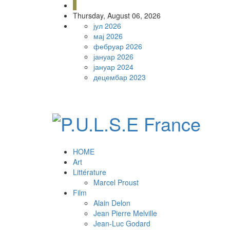
Thursday, August 06, 2026
јул 2026
мај 2026
фебруар 2026
јануар 2026
јануар 2024
децембар 2023
HOME
Art
Littérature
Marcel Proust
Film
Alain Delon
Jean Pierre Melville
Jean-Luc Godard