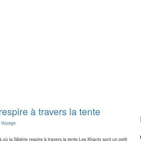
espire à travers la tente
,
Voyage
 où la Sibérie respire à travers la tente Les Khanty sont un petit