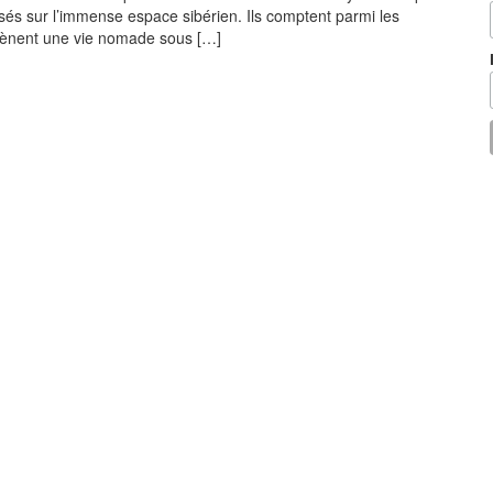
rsés sur l’immense espace sibérien. Ils comptent parmi les
 mènent une vie nomade sous […]