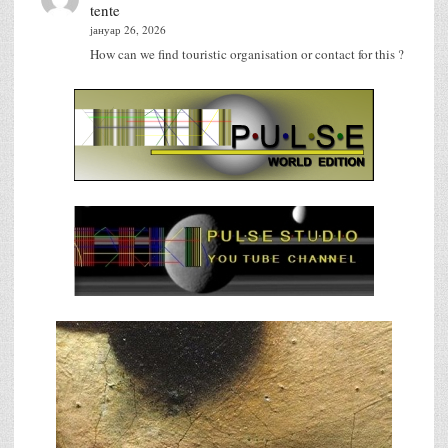
tente
јануар 26, 2026
How can we find touristic organisation or contact for this ?