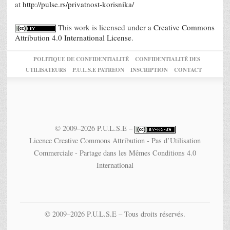
at
http://pulse.rs/privatnost-korisnika/
This work is licensed under a
Creative Commons
Attribution 4.0 International License
.
POLITIQUE DE CONFIDENTIALITÉ
CONFIDENTIALITÉ DES
UTILISATEURS
P.U.L.S.E PATREON
INSCRIPTION
CONTACT
© 2009–2026 P.U.L.S.E –
Licence Creative Commons Attribution - Pas d’Utilisation
Commerciale - Partage dans les Mêmes Conditions 4.0
International
© 2009–2026 P.U.L.S.E – Tous droits réservés.