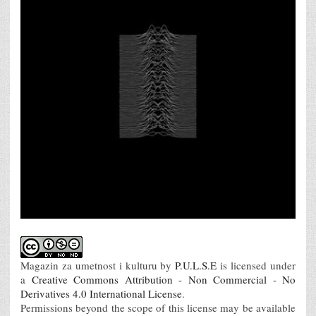
Magazin za umetnost i kulturu
by
P.U.L.S.E
is licensed under
a
Creative Commons Attribution - Non Commercial - No
Derivatives 4.0 International License
.
Permissions beyond the scope of this license may be available