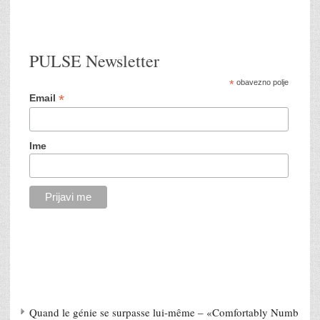
PULSE Newsletter
*
obavezno polje
*
Email
Ime
Quand le génie se surpasse lui-même – «Comfortably Numb