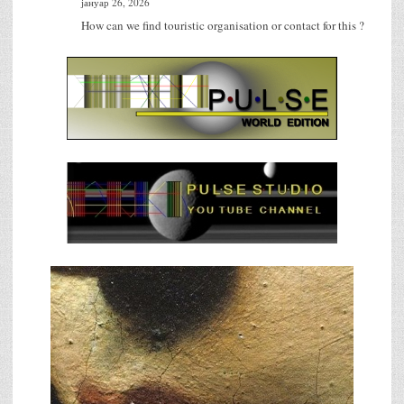
јануар 26, 2026
How can we find touristic organisation or contact for this ?