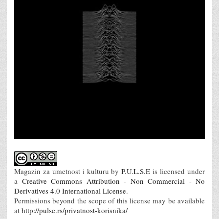
Magazin za umetnost i kulturu
by
P.U.L.S.E
is licensed under
a
Creative Commons Attribution - Non Commercial - No
Derivatives 4.0 International License
.
Permissions beyond the scope of this license may be available
at
http://pulse.rs/privatnost-korisnika/