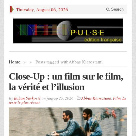
Thursday, August 06, 2026
Search
Home
»
»
Posts tagged with
Abbas Kiarostami
Close-Up : un film sur le film,
la vérité et l’illusion
By
Boban Savković
on
јануар 25, 2026
Abbas Kiarostami
,
Film
,
Le
texte le plus récent