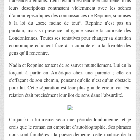
l’absence d’enfants. Leur relation est tendre et charnelle, mais
leurs descriptions contrastent violemment avec les scènes
d’amour épisodiques des connaissances de Repnine, soumises
à la loi du „sexe racine de tout“. Repnine n’est pas un
puritain, mais sa présence intrigante suscite la curiosité des
Londoniennes. Toutes ses tentatives pour changer sa situation
économique échouent face à la cupidité et à la frivolité des
gens qu’il rencontre.
Nadia et Repnine tentent de se sauver mutuellement. Lui en la
forçant à partir en Amérique chez une parente ; elle en
s’effaçant de son chemin, pensant qu’elle n’est qu’un obstacle
pour lui. Cette séparation est leur plus grande erreur, car leur
relation était précisément leur îlot de sens dans l’absurdité.
Crnjanski a lui-même vécu une période londonienne, et je
crois que le roman est empreint d’autobiographie. Ses phrases
nous sont familières : la poésie demeure, cette maîtrise de la