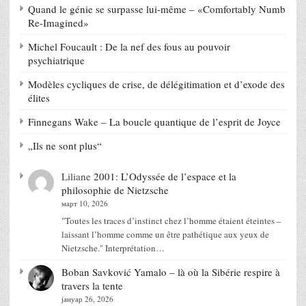
Quand le génie se surpasse lui-même – «Comfortably Numb
Re-Imagined»
Michel Foucault : De la nef des fous au pouvoir
psychiatrique
Modèles cycliques de crise, de délégitimation et d’exode des
élites
Finnegans Wake – La boucle quantique de l’esprit de Joyce
„Ils ne sont plus“
Liliane
2001: L’Odyssée de l’espace et la
philosophie de Nietzsche
март 10, 2026
"Toutes les traces d’instinct chez l’homme étaient éteintes –
laissant l’homme comme un être pathétique aux yeux de
Nietzsche." Interprétation…
Boban Savković
Yamalo – là où la Sibérie respire à
travers la tente
јануар 26, 2026