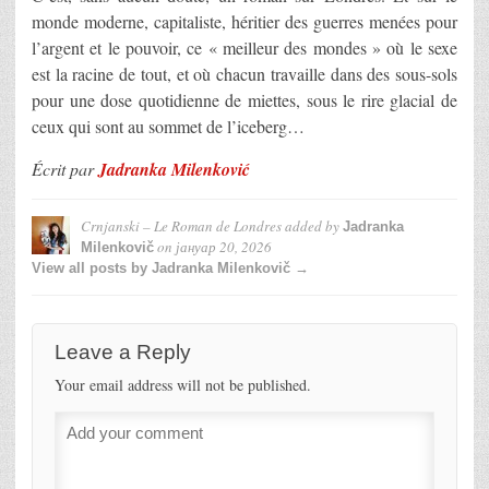
monde moderne, capitaliste, héritier des guerres menées pour
l’argent et le pouvoir, ce « meilleur des mondes » où le sexe
est la racine de tout, et où chacun travaille dans des sous-sols
pour une dose quotidienne de miettes, sous le rire glacial de
ceux qui sont au sommet de l’iceberg…
Écrit par
Jadranka Milenković
Crnjanski – Le Roman de Londres
added by
Jadranka
on
јануар 20, 2026
Milenkovič
View all posts by Jadranka Milenkovič →
Leave a Reply
Your email address will not be published.