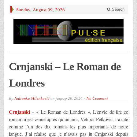
Sunday, August 09, 2026
Search
Crnjanski – Le Roman de
Londres
By
Jadranka Milenkovič
on
јануар 20, 2026
No Comment
Crnjanski
– « Le Roman de Londres ». L’envie de lire ce
roman m’est venue après qu’un ami, Velibor Petković, l’a cité
comme l’un des dix romans les plus importants de notre
langue. J’ai réalisé que je n’avais pas lu Crnjanski depuis