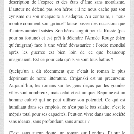
description de l’espace et des états d’âme sans moralisme.
L’auteur ne défend pas son héros ; il ne nous cache pas son
cynisme ou son incapacité à s’adapter. Au contraire, il nous
montre comment son „prince“ laisse passer des occasions que
d’autres auraient saisies. Son héros languit pour la Russie (pas
pour sa fortune) et est prêt à défendre l’Armée Rouge (bien
qu’émigrant) face à une vérité dévastatrice : l’ordre mondial
après les guerres est bien loin de ce que beaucoup
imaginaient. Est-ce pour cela qu’ils se sont tous battus ?
Quelqu’un a dit récemment que c’était le roman le plus
déprimant de notre littérature. Crnjanski est un précurseur.
Aujourd’hui, les romans sur les gens déçus par les grandes
villes sont nombreux, mais celui-ci est unique. Repnine est un
homme cultivé qui ne peut utiliser son potentiel. Ce qui est
humiliant dans ses emplois, ce n’est pas le bas salaire, c’est le
mépris total pour ses capacités. Peut-on vivre dans une société
sans idéaux, sans profondeur, sans amour ?
C’est, sans aucun doute, un roman sur Londres. Et sur le