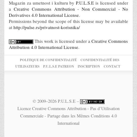
Magazin za umetnost i kulturu
by
P.U.L.S.E
is licensed under
a
Creative Commons Attribution - Non Commercial - No
Derivatives 4.0 International License
.
Permissions beyond the scope of this license may be available
at
http://pulse.rs/privatnost-korisnika/
This work is licensed under a
Creative Commons
Attribution 4.0 International License
.
POLITIQUE DE CONFIDENTIALITÉ
CONFIDENTIALITÉ DES
UTILISATEURS
P.U.L.S.E PATREON
INSCRIPTION
CONTACT
© 2009–2026 P.U.L.S.E –
Licence Creative Commons Attribution - Pas d’Utilisation
Commerciale - Partage dans les Mêmes Conditions 4.0
International