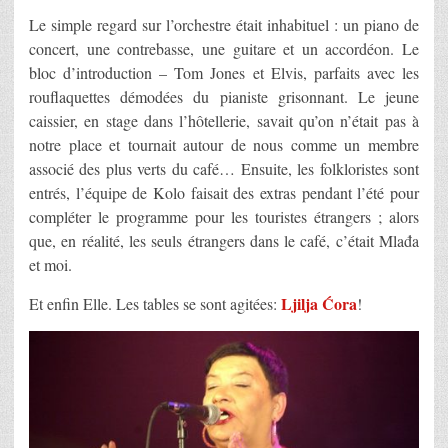
Le simple regard sur l’orchestre était inhabituel : un piano de
concert, une contrebasse, une guitare et un accordéon. Le
bloc d’introduction – Tom Jones et Elvis, parfaits avec les
rouflaquettes démodées du pianiste grisonnant. Le jeune
caissier, en stage dans l’hôtellerie, savait qu’on n’était pas à
notre place et tournait autour de nous comme un membre
associé des plus verts du café… Ensuite, les folkloristes sont
entrés, l’équipe de Kolo faisait des extras pendant l’été pour
compléter le programme pour les touristes étrangers ; alors
que, en réalité, les seuls étrangers dans le café, c’était Mlađa
et moi.
Ljilja Ćora
Et enfin Elle. Les tables se sont agitées:
!