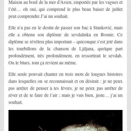
Maison au bord de la mer d’Arsen, emportée par les vagues et
l’été… oh oui, qui comprend le plus beau baiser de juillet
peut comprendre J’ai un souhait.
Elle n’a pas eu le destin de passer son bac à Stanković, mais
elle a obtenu son diplôme de sevdalinka en Bosnie. Ce
diplôme se révélera plus important – quiconque s’est jeté dans
les tourbillons de la chanson de Ljiljana, quelque part
profondément, très profondément, en ressortirait le sevdah.
Ou le blues, tout ça revient au même.
Elle seule pouvait chanter en trois mots de longues histoires
dans lesquelles on se reconnaissait et on désirait : je ne peux
pas arrêter de penser à tes lèvres, je ne peux pas arrêter de
rêver et de te faire de l’air ; mais je vais bien, juste… j’ai un
souhait.