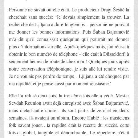
Personne ne savait où elle était. Le producteur Dragi Šestić la
cherchait sans succès: ‘Je devais simplement la trouver. La
recherche de Ljiljana a duré longtemps – personne ne pouvait
me donner les bonnes informations. Puis Šaban Bajramović
m’a dit qu’il connaissait quelqu’un qui pourrait me donner
plus d’informations sur elle. Après quelques mois, j’ai réussi à
obtenir le bon numéro de téléphone – elle était à Düsseldorf, à
seulement heures de route de chez moi ! Quelques jours après
notre conversation téléphonique, je suis allé lui rendre visite.
Je ne voulais pas perdre de temps – Ljiljana a été choquée par
ma rapidité, et je pense aussi par mon enthousiasme.’
Elle l’a refusé deux fois, la troisième fois elle a cédé. Mostar
Sevdah Reunion avait déjà enregistré avec Šaban Bajramović,
mais c’était autre chose : ils sont partis de zéro et en deux
semaines, ils avaient un album. Encore Habić : les musiciens
folk savent jouer…la rapidité était la recette du succès, cette
fois-ci global, tangible et dénombrable. Le répertoire n’était