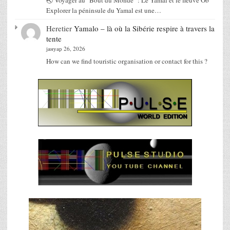
Explorer la péninsule du Yamal est une…
Heretier
Yamalo – là où la Sibérie respire à travers la
tente
јануар 26, 2026
How can we find touristic organisation or contact for this ?