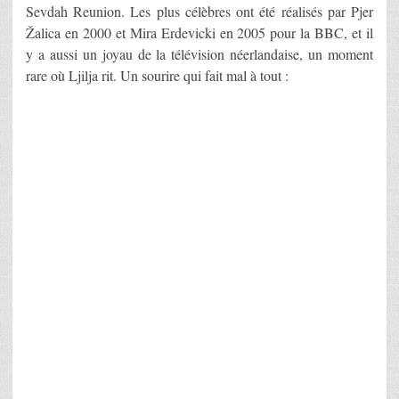
Sevdah Reunion. Les plus célèbres ont été réalisés par Pjer
Žalica en 2000 et Mira Erdevicki en 2005 pour la BBC, et il
y a aussi un joyau de la télévision néerlandaise, un moment
rare où Ljilja rit. Un sourire qui fait mal à tout :