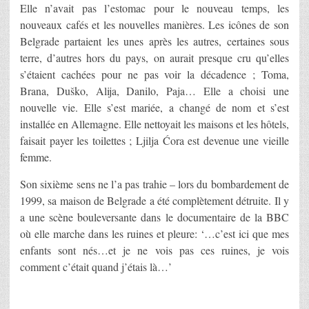
Elle n’avait pas l’estomac pour le nouveau temps, les
nouveaux cafés et les nouvelles manières. Les icônes de son
Belgrade partaient les unes après les autres, certaines sous
terre, d’autres hors du pays, on aurait presque cru qu’elles
s’étaient cachées pour ne pas voir la décadence ; Toma,
Brana, Duško, Alija, Danilo, Paja… Elle a choisi une
nouvelle vie. Elle s’est mariée, a changé de nom et s’est
installée en Allemagne. Elle nettoyait les maisons et les hôtels,
faisait payer les toilettes ; Ljilja Ćora est devenue une vieille
femme.
Son sixième sens ne l’a pas trahie – lors du bombardement de
1999, sa maison de Belgrade a été complètement détruite. Il y
a une scène bouleversante dans le documentaire de la BBC
où elle marche dans les ruines et pleure: ‘…c’est ici que mes
enfants sont nés…et je ne vois pas ces ruines, je vois
comment c’était quand j’étais là…’