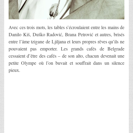
Avec ces trois mots, les tables s’écroulaient entre les mains de
Danilo Kiš, Duško Radović, Brana Petrović et autres, brisés
entre l’âme tzigane de Ljiljana et leurs propres rêves qu’ils ne
pouvaient pas emporter. Les grands cafés de Belgrade
cessaient d’être des cafés – de son alto, chacun devenait une
petite Olympe où l’on buvait et souffrait dans un silence
pieux.