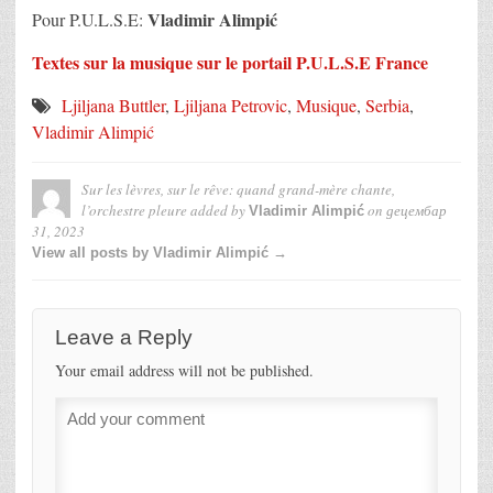
Vladimir Alimpić
Pour P.U.L.S.E:
Textes sur la musique sur le portail P.U.L.S.E France
Ljiljana Buttler
,
Ljiljana Petrovic
,
Musique
,
Serbia
,
Vladimir Alimpić
Sur les lèvres, sur le rêve: quand grand-mère chante,
l’orchestre pleure
added by
on
децембар
Vladimir Alimpić
31, 2023
View all posts by Vladimir Alimpić →
Leave a Reply
Your email address will not be published.