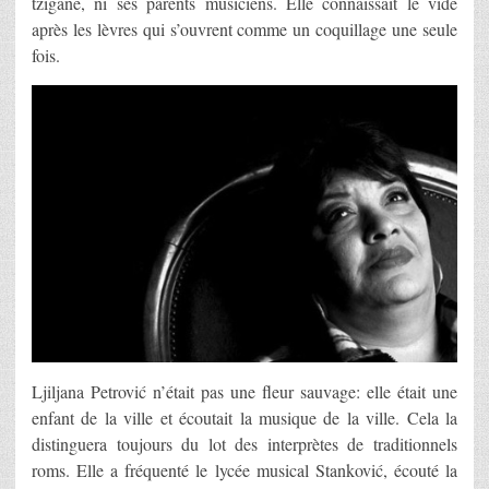
tzigane, ni ses parents musiciens. Elle connaissait le vide
après les lèvres qui s’ouvrent comme un coquillage une seule
fois.
Ljiljana Petrović n’était pas une fleur sauvage: elle était une
enfant de la ville et écoutait la musique de la ville. Cela la
distinguera toujours du lot des interprètes de traditionnels
roms. Elle a fréquenté le lycée musical Stanković, écouté la