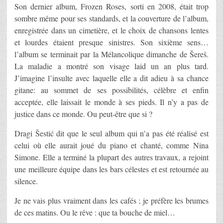
Son dernier album, Frozen Roses, sorti en 2008, était trop
sombre même pour ses standards, et la couverture de l’album,
enregistrée dans un cimetière, et le choix de chansons lentes
et lourdes étaient presque sinistres. Son sixième sens…
l’album se terminait par la Mélancolique dimanche de Šereš.
La maladie a montré son visage laid un an plus tard.
J’imagine l’insulte avec laquelle elle a dit adieu à sa chance
gitane: au sommet de ses possibilités, célèbre et enfin
acceptée, elle laissait le monde à ses pieds. Il n’y a pas de
justice dans ce monde. Ou peut-être que si ?
Dragi Šestić dit que le seul album qui n’a pas été réalisé est
celui où elle aurait joué du piano et chanté, comme Nina
Simone. Elle a terminé la plupart des autres travaux, a rejoint
une meilleure équipe dans les bars célestes et est retournée au
silence.
Je ne vais plus vraiment dans les cafés ; je préfère les brumes
de ces matins. Ou le rêve : que ta bouche de miel…