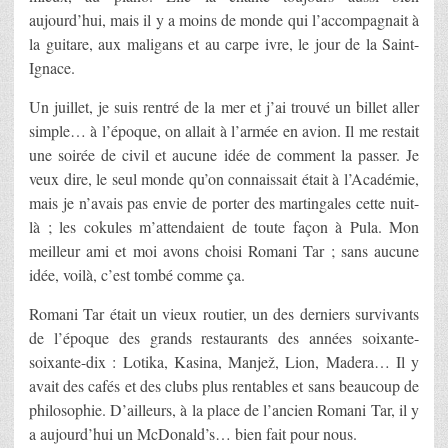
aujourd’hui, mais il y a moins de monde qui l’accompagnait à
la guitare, aux maligans et au carpe ivre, le jour de la Saint-
Ignace.
Un juillet, je suis rentré de la mer et j’ai trouvé un billet aller
simple… à l’époque, on allait à l’armée en avion. Il me restait
une soirée de civil et aucune idée de comment la passer. Je
veux dire, le seul monde qu’on connaissait était à l’Académie,
mais je n’avais pas envie de porter des martingales cette nuit-
là ; les cokules m’attendaient de toute façon à Pula. Mon
meilleur ami et moi avons choisi Romani Tar ; sans aucune
idée, voilà, c’est tombé comme ça.
Romani Tar était un vieux routier, un des derniers survivants
de l’époque des grands restaurants des années soixante-
soixante-dix : Lotika, Kasina, Manjež, Lion, Madera… Il y
avait des cafés et des clubs plus rentables et sans beaucoup de
philosophie. D’ailleurs, à la place de l’ancien Romani Tar, il y
a aujourd’hui un McDonald’s… bien fait pour nous.