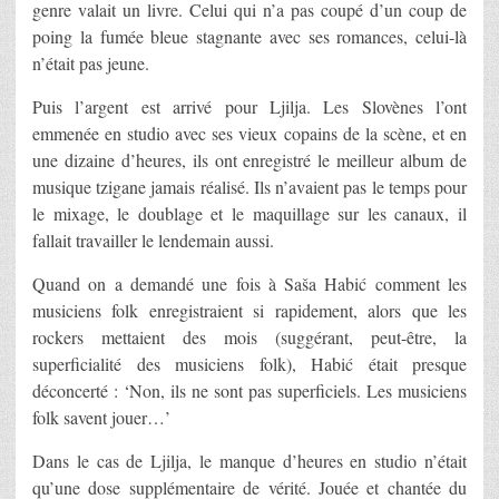
genre valait un livre. Celui qui n’a pas coupé d’un coup de
poing la fumée bleue stagnante avec ses romances, celui-là
n’était pas jeune.
Puis l’argent est arrivé pour Ljilja. Les Slovènes l’ont
emmenée en studio avec ses vieux copains de la scène, et en
une dizaine d’heures, ils ont enregistré le meilleur album de
musique tzigane jamais réalisé. Ils n’avaient pas le temps pour
le mixage, le doublage et le maquillage sur les canaux, il
fallait travailler le lendemain aussi.
Quand on a demandé une fois à Saša Habić comment les
musiciens folk enregistraient si rapidement, alors que les
rockers mettaient des mois (suggérant, peut-être, la
superficialité des musiciens folk), Habić était presque
déconcerté : ‘Non, ils ne sont pas superficiels. Les musiciens
folk savent jouer…’
Dans le cas de Ljilja, le manque d’heures en studio n’était
qu’une dose supplémentaire de vérité. Jouée et chantée du